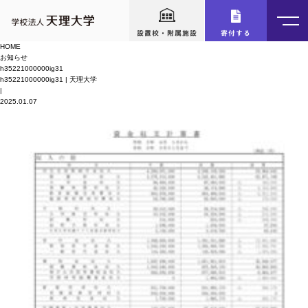
設置校・附属施設
寄付する
HOME
お知らせ
h35221000000ig31
h35221000000ig31 | 天理大学
|
2025.01.07